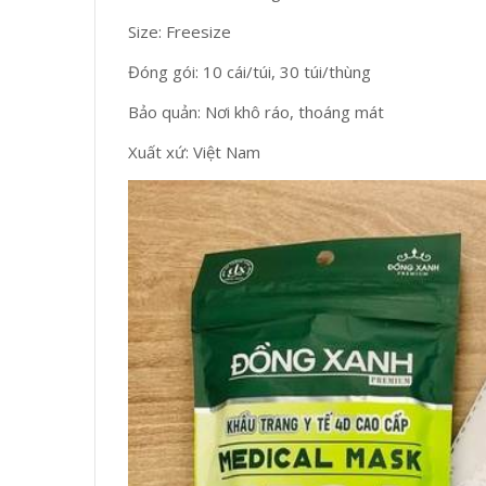
Size: Freesize
Đóng gói: 10 cái/túi, 30 túi/thùng
Bảo quản: Nơi khô ráo, thoáng mát
Xuất xứ: Việt Nam