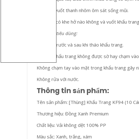
Nhấn và vuốt thanh nhôm ôm sát sống mũi.
Kiểm tra có khe hở nào không và vuốt khẩu tran
Lưu ý khi tiêu dùng:
Rửa tay trước và sau khi tháo khẩu trang.
Khi đeo khẩu trang không được sờ hay chạm vào 
Không chạm tay vào mặt trong khẩu trang gây n
Không rửa với nước.
Thông tin sản phẩm:
Tên sản phẩm: [Thùng] Khẩu Trang KF94 (10 Cá
Thương hiệu: Đồng Xanh Premium
Chất liệu: Vải không dệt 100% PP
Màu sắc: Xanh, trắng, xám