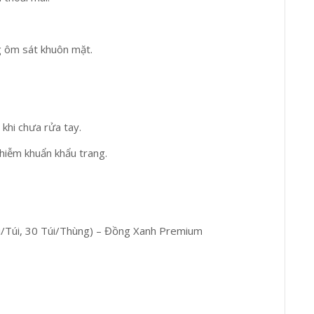
g ôm sát khuôn mặt.
khi chưa rửa tay.
hiễm khuẩn khẩu trang.
i/Túi, 30 Túi/Thùng) – Đồng Xanh Premium