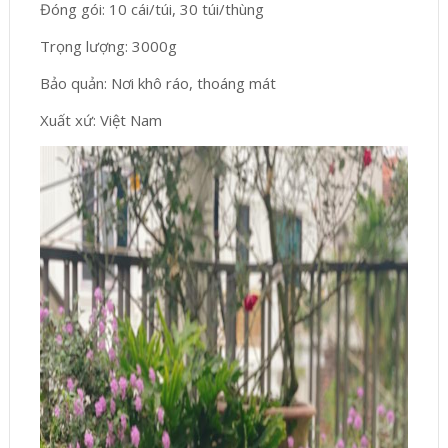
Đóng gói: 10 cái/túi, 30 túi/thùng
Trọng lượng: 3000g
Bảo quản: Nơi khô ráo, thoáng mát
Xuất xứ: Việt Nam