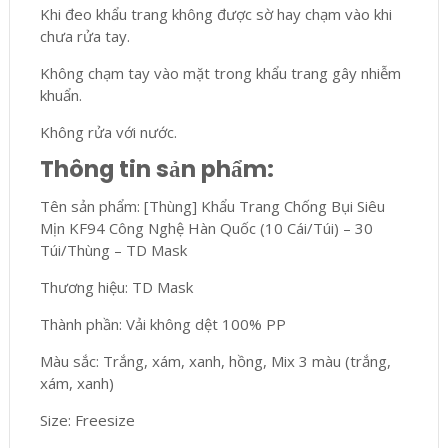
Khi đeo khẩu trang không được sờ hay chạm vào khi
chưa rửa tay.
Không chạm tay vào mặt trong khẩu trang gây nhiễm
khuẩn.
Không rửa với nước.
Thông tin sản phẩm:
Tên sản phẩm: [Thùng] Khẩu Trang Chống Bụi Siêu
Mịn KF94 Công Nghệ Hàn Quốc (10 Cái/Túi) – 30
Túi/Thùng – TD Mask
Thương hiệu: TD Mask
Thành phần: Vải không dệt 100% PP
Màu sắc: Trắng, xám, xanh, hồng, Mix 3 màu (trắng,
xám, xanh)
Size: Freesize