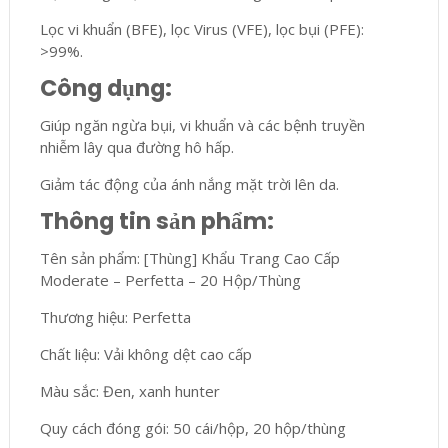
Lọc vi khuẩn (BFE), lọc Virus (VFE), lọc bụi (PFE):
>99%.
Công dụng:
Giúp ngăn ngừa bụi, vi khuẩn và các bệnh truyền
nhiễm lây qua đường hô hấp.
Giảm tác động của ánh nắng mặt trời lên da.
Thông tin sản phẩm:
Tên sản phẩm: [Thùng] Khẩu Trang Cao Cấp
Moderate – Perfetta – 20 Hộp/Thùng
Thương hiệu: Perfetta
Chất liệu: Vải không dệt cao cấp
Màu sắc: Đen, xanh hunter
Quy cách đóng gói: 50 cái/hộp, 20 hộp/thùng