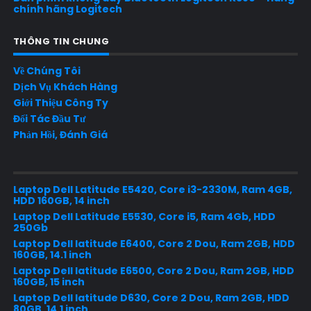
chính hãng Logitech
THÔNG TIN CHUNG
Về Chúng Tôi
Dịch Vụ Khách Hàng
Giới Thiệu Công Ty
Đối Tác Đầu Tư
Phản Hồi, Đánh Giá
Laptop Dell Latitude E5420, Core i3-2330M, Ram 4GB,
HDD 160GB, 14 inch
Laptop Dell Latitude E5530, Core i5, Ram 4Gb, HDD
250Gb
Laptop Dell latitude E6400, Core 2 Dou, Ram 2GB, HDD
160GB, 14.1 inch
Laptop Dell latitude E6500, Core 2 Dou, Ram 2GB, HDD
160GB, 15 inch
Laptop Dell latitude D630, Core 2 Dou, Ram 2GB, HDD
80GB, 14.1 inch