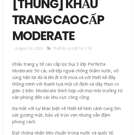
[THÙNG] KHẨU
TRANG CAO CẤP
MODERATE
August 26, 2022
Thiết Bị và Vật Tư Y Tế
Khẩu trang y tế cao cấp lọc bụi 3 lớp Perfetta
Moderate 50 cái, với lớp ngoài chống thấm nước, vô
cùng tiện lợi dù là khi đi trời mưa và với thiết kế đầy
thông minh với thanh tựa mũi cố định và dây thun co
giãn 2 bên. Moderate thích hợp với mọi môi trường từ
văn phòng đến các khu vực công cộng.
Ra mắt với sự khác biệt về thiết kế hình cánh cung ôm
sát gương mặt, bảo vệ trọn vẹn nhưng vẫn đậm
phong cách.
Đạt chứng nhận tiêu chuẩn trong nước và quốc tế.