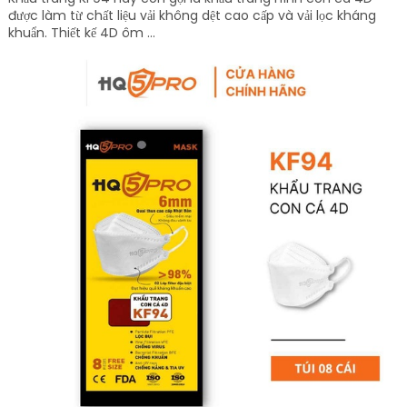
được làm từ chất liệu vải không dệt cao cấp và vải lọc kháng
khuẩn. Thiết kế 4D ôm ...