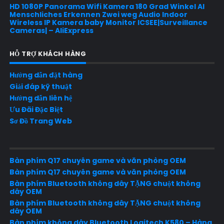
HD 1080P Panorama Wifi Kamera 180 Grad Winkel AI
Menschliches Erkennen Zwei weg Audio Indoor
Wireless IP Kamera baby Monitor ICSEE|Surveillance
Cameras| – AliExpress
HỖ TRỢ KHÁCH HÀNG
Hướng dẫn đặt hàng
Giải đáp kỹ thuật
Hướng dẫn liên hệ
Ưu Đãi Đặc Biệt
Sơ Đồ Trang Web
Bàn phím Q17 chuyên game và văn phòng OEM
Bàn phím Q17 chuyên game và văn phòng OEM
Bàn phím Bluetooth không dây TẶNG chuột không
dây OEM
Bàn phím Bluetooth không dây TẶNG chuột không
dây OEM
Bàn phím không dây Bluetooth Logitech K580 – Hàng