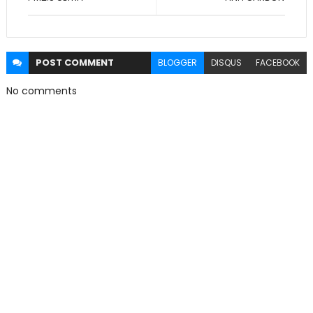
POST
COMMENT
BLOGGER
DISQUS
FACEBOOK
No comments