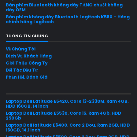
Bàn phím Bluetooth không dây TẶNG chuột không
dây OEM
Bàn phím không dây Bluetooth Logitech K580 – Hàng
chính hãng Logitech
THÔNG TIN CHUNG
Về Chúng Tôi
Dịch Vụ Khách Hàng
Giới Thiệu Công Ty
Đối Tác Đầu Tư
Phản Hồi, Đánh Giá
Laptop Dell Latitude E5420, Core i3-2330M, Ram 4GB,
HDD 160GB, 14 inch
Laptop Dell Latitude E5530, Core i5, Ram 4Gb, HDD
250Gb
Laptop Dell latitude E6400, Core 2 Dou, Ram 2GB, HDD
160GB, 14.1 inch
Laptop Dell latitude E6500, Core 2 Dou, Ram 2GB, HDD