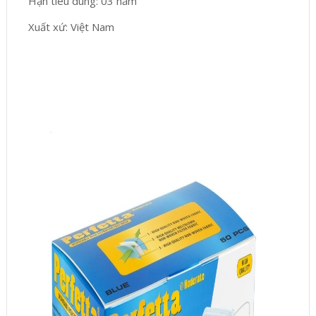
Hạn tiêu dùng: 03 năm
Xuất xứ: Việt Nam