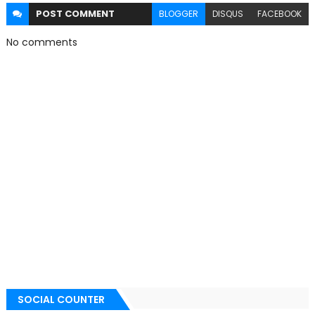
POST
COMMENT
BLOGGER
DISQUS
FACEBOOK
No comments
SOCIAL COUNTER