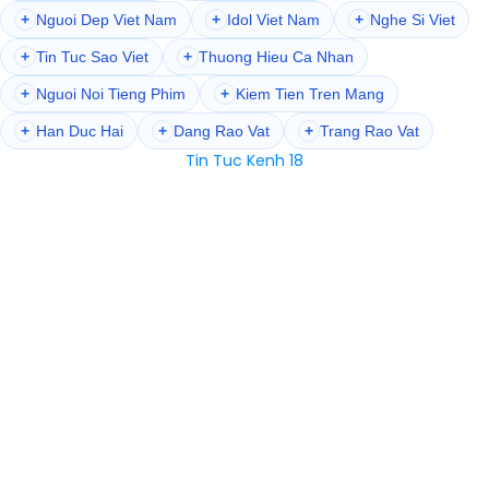
+
Nguoi Dep Viet Nam
+
Idol Viet Nam
+
Nghe Si Viet
+
Tin Tuc Sao Viet
+
Thuong Hieu Ca Nhan
+
Nguoi Noi Tieng Phim
+
Kiem Tien Tren Mang
+
Han Duc Hai
+
Dang Rao Vat
+
Trang Rao Vat
Tin Tuc Kenh 18