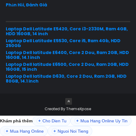
Phản Hồi, Đánh Giá
Laptop Dell Latitude E5420, Core i3-2330M, Ram 4GB,
HDD 160GB, 14 inch
Laptop Dell Latitude E5530, Core i5, Ram 4Gb, HDD
250Gb
Laptop Dell latitude E6400, Core 2 Dou, Ram 2GB, HDD
160GB, 14.1 inch
Laptop Dell latitude E6500, Core 2 Dou, Ram 2GB, HDD
160GB, 15 inch
Laptop Dell latitude D630, Core 2 Dou, Ram 2GB, HDD
80GB, 14.1 inch
Created By
ThemeXpose
Khám phá thêm
+
Cho Dien Tu
+
Mua Hang Online Uy Tin
+
Mua Hang Online
+
Nguoi Noi Tieng