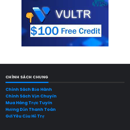
CHÍNH SÁCH CHUNG
Chính Sách Bảo Hành
Chính Sách Vận Chuyển
Mua Hàng Trực Tuyến
Hướng Dẫn Thanh Toán
Gửi Yêu Cầu Hỗ Trợ