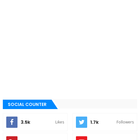
SOCIAL COUNTER
3.5k
1.7k
Likes
Followers