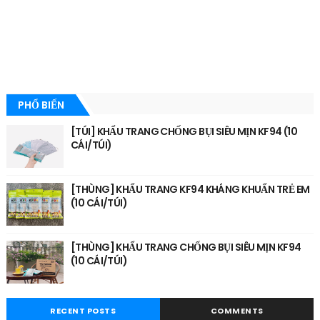
PHỔ BIẾN
[TÚI] KHẨU TRANG CHỐNG BỤI SIÊU MỊN KF94 (10
CÁI/TÚI)
[THÙNG] KHẨU TRANG KF94 KHÁNG KHUẨN TRẺ EM
(10 CÁI/TÚI)
[THÙNG] KHẨU TRANG CHỐNG BỤI SIÊU MỊN KF94
(10 CÁI/TÚI)
RECENT POSTS
COMMENTS