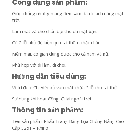
Công dụng sản phẩm:
Giúp chống những mảng đen sạm da do ánh nắng mặt
trời.
Làm mát và che chắn bụi cho da mặt bạn.
Có 2 lỗi nhỏ để luồn qua tai thêm chắc chắn.
Mềm mại, co giãn dùng được cho cả nam và nữ.
Phù hợp với đi làm, đi chơi.
Hướng dẫn tiêu dùng:
Vị trí đeo: Chỉ việc xỏ vào mặt chừa 2 lỗ cho tai thở.
Sử dụng khi hoạt động, đi lại ngoài trời.
Thông tin sản phẩm:
Tên sản phẩm: Khẩu Trang Băng Lụa Chống Nắng Cao
Cấp S251 – Rhino